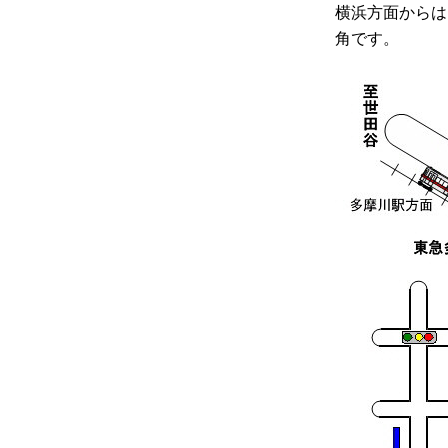
横浜方面からは
角です。