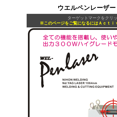
ウエルペンレーザー
ターゲットマークをクリ
※このページをご覧になるにはＡｃｔｉ