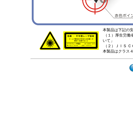
本製品は下記の
（１）厚生労働
いて」
（２）ＪＩＳ 
本製品はクラス